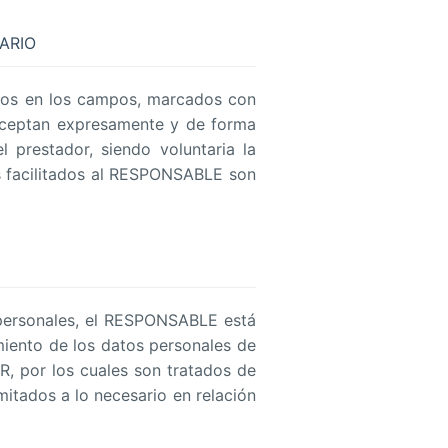
ARIO
atos en los campos, marcados con
 aceptan expresamente y de forma
 prestador, siendo voluntaria la
s facilitados al RESPONSABLE son
 personales, el RESPONSABLE está
iento de los datos personales de
PR, por los cuales son tratados de
imitados a lo necesario en relación