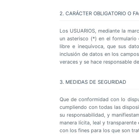
2. CARÁCTER OBLIGATORIO O FA
Los USUARIOS, mediante la marca
un asterisco (*) en el formular
libre e inequívoca, que sus dato
inclusión de datos en los campos
veraces y se hace responsable de
3. MEDIDAS DE SEGURIDAD
Que de conformidad con lo dispu
cumpliendo con todas las dispos
su responsabilidad, y manifiestam
manera lícita, leal y transparente
con los fines para los que son tra