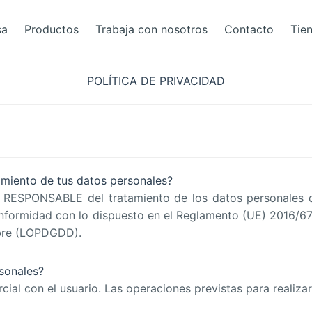
sa
Productos
Trabaja con nosotros
Contacto
Tie
POLÍTICA DE PRIVACIDAD
amiento de tus datos personales?
RESPONSABLE del tratamiento de los datos personales 
nformidad con lo dispuesto en el Reglamento (UE) 2016/679
mbre (LOPDGDD).
sonales?
ial con el usuario. Las operaciones previstas para realizar