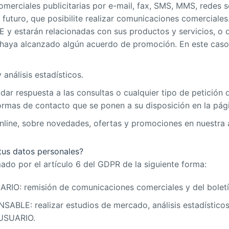
erciales publicitarias por e-mail, fax, SMS, MMS, redes s
o futuro, que posibilite realizar comunicaciones comercial
 y estarán relacionadas con sus productos y servicios, o 
 haya alcanzado algún acuerdo de promoción. En este caso,
análisis estadísticos.
 dar respuesta a las consultas o cualquier tipo de petició
 formas de contacto que se ponen a su disposición en la 
 online, sobre novedades, ofertas y promociones en nuestra 
tus datos personales?
mado por el artículo 6 del GDPR de la siguiente forma:
ARIO: remisión de comunicaciones comerciales y del boletí
SABLE: realizar estudios de mercado, análisis estadísticos,
l USUARIO.