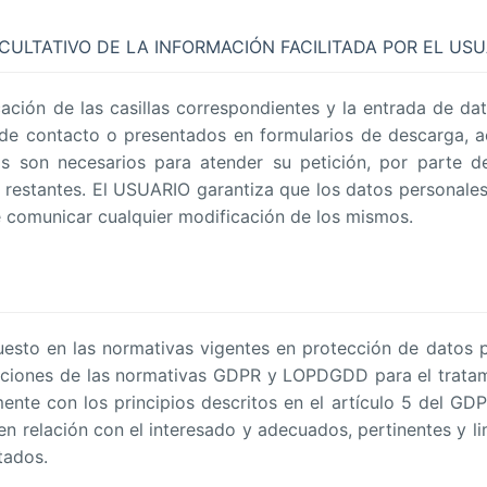
CULTATIVO DE LA INFORMACIÓN FACILITADA POR EL USU
ción de las casillas correspondientes y la entrada de d
io de contacto o presentados en formularios de descarga,
s son necesarios para atender su petición, por parte del
 restantes. El USUARIO garantiza que los datos personale
 comunicar cualquier modificación de los mismos.
esto en las normativas vigentes en protección de datos
iciones de las normativas GDPR y LOPDGDD para el tratam
ente con los principios descritos en el artículo 5 del GD
 en relación con el interesado y adecuados, pertinentes y l
tados.