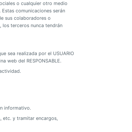
ociales o cualquier otro medio
es. Estas comunicaciones serán
de sus colaboradores o
 los terceros nunca tendrán
n que sea realizada por el USUARIO
página web del RESPONSABLE.
actividad.
n informativo.
 etc. y tramitar encargos,